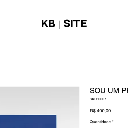
KB | SITE
SOU UM 
SKU: 0007
Preço
R$ 400,00
Quantidade
*