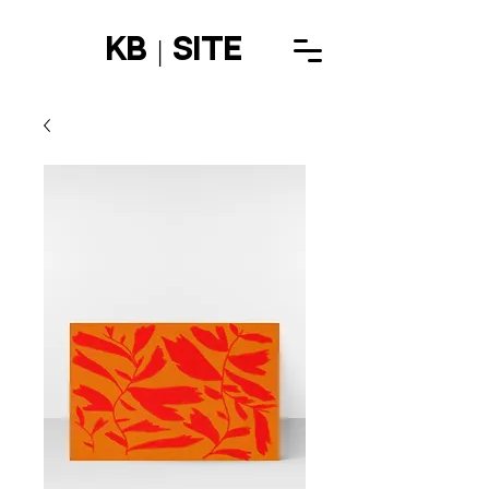
KB | SITE